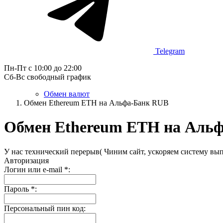
Telegram
Пн-Пт с 10:00 до 22:00
Сб-Вс свободный график
Обмен валют
Обмен Ethereum ETH на Альфа-Банк RUB
Обмен Ethereum ETH на Аль
У нас технический перерыв( Чиним сайт, ускоряем систему вып
Авторизация
Логин или e-mail
*
:
Пароль
*
:
Персональный пин код: