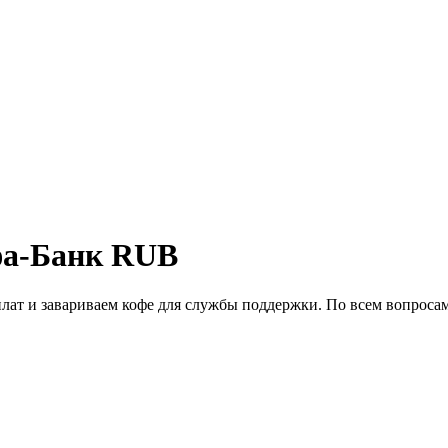
фа-Банк RUB
лат и завариваем кофе для службы поддержки. По всем вопросам 