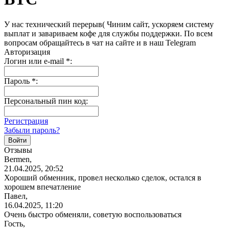
У нас технический перерыв( Чиним сайт, ускоряем систему
выплат и завариваем кофе для службы поддержки. По всем
вопросам обращайтесь в чат на сайте и в наш Telegram
Авторизация
Логин или e-mail
*
:
Пароль
*
:
Персональный пин код:
Регистрация
Забыли пароль?
Отзывы
Bermen,
21.04.2025, 20:52
Хороший обменник, провел несколько сделок, остался в
хорошем впечатление
Павел,
16.04.2025, 11:20
Очень быстро обменяли, советую
воспользоваться
Гость,