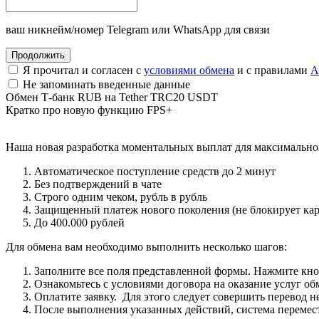
ваш никнейм/номер Telegram или WhatsApp для связи
Я прочитал и согласен с
условиями обмена
и с правилами
A
Не запоминать введенные данные
Обмен Т-банк RUB на Tether TRC20 USDT
Кратко про новую функцию FPS+
Наша новая разработка моментальных выплат для максимальног
Автоматическое поступление средств до 2 минут
Без подтверждений в чате
Строго одним чеком, рубль в рубль
Защищенный платеж нового поколения (не блокирует ка
Дo 400.000 рублей
Для обмена вам необходимо выполнить несколько шагов:
Заполните все поля представленной формы. Нажмите кн
Ознакомьтесь с условиями договора на оказание услуг об
Оплатите заявку. Для этого следует совершить перевод 
После выполнения указанных действий, система перемести