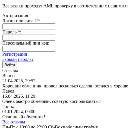
Все заявки проходят AML проверку в соответствии с нашими 
Авторизация
Логин или e-mail
*
:
Пароль
*
:
Персональный пин код:
Регистрация
Забыли пароль?
Отзывы
Bermen,
21.04.2025, 20:52
Хороший обменник, провел несколько сделок, остался в хорош
Павел,
16.04.2025, 11:20
Очень быстро обменяли, советую
воспользоваться
Гость,
01.01.2024, 00:00
Отличный обменник!
Все отзывы
Пн-Пт с 10:00 до 22:00 Сб-Вс свободный график