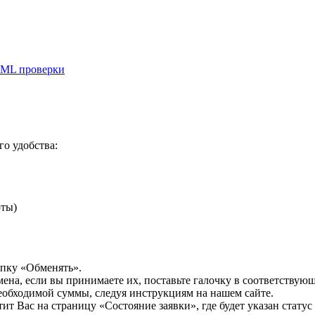
ML проверки
о удобства:
рты)
опку «Обменять».
мена, если вы принимаете их, поставьте галочку в соответствую
необходимой суммы, следуя инструкциям на нашем сайте.
т Вас на страницу «Состояние заявки», где будет указан статус