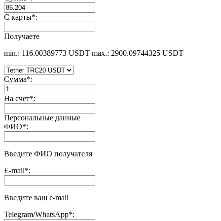
С карты
*
:
Получаете
min.: 116.00389773 USDT
max.: 2900.09744325 USDT
Сумма
*
:
На счет
*
:
Персональные данные
ФИО
*
:
Введите ФИО получателя
E-mail
*
:
Введите ваш e-mail
Telegram/WhatsApp
*
: