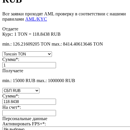
Все заявки проходят AML проверку в соответствии с нашими
правилами
AML/KYC
Отдаете
Курс:
1 TON = 118.8438 RUB
min.: 126.21609205 TON
max.: 8414.40613646 TON
Сумма
*
:
Получаете
min.: 15000 RUB
max.: 1000000 RUB
Сумма
*
:
На счет
*
:
Персональные данные
Активировать FPS+
*
: